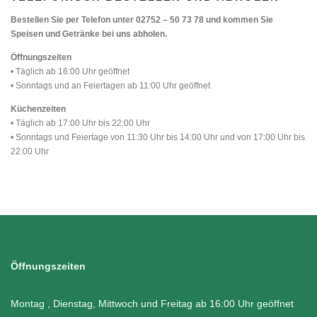
Bestellen Sie per Telefon unter 02752 – 50 73 78 und kommen Sie
Speisen und Getränke bei uns abholen.
Öffnungszeiten
• Täglich ab 16:00 Uhr geöffnet
• Sonntags und an Feiertagen ab 11:00 Uhr geöffnet
Küchenzeiten
• Täglich ab 17:00 Uhr bis 22:00 Uhr
• Sonntags und Feiertage von 11:30 Uhr bis 14:00 Uhr und von 17:00 Uhr bis
22:00 Uhr
Öffnungszeiten
Montag , Dienstag, Mittwoch und Freitag ab 16:00 Uhr geöffnet