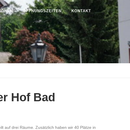
IONEN
ÖFFNUNGSZEITEN
KONTAKT
er Hof Bad
t auf drei Räume. Zusätzlich haben wir 40 Plätze in