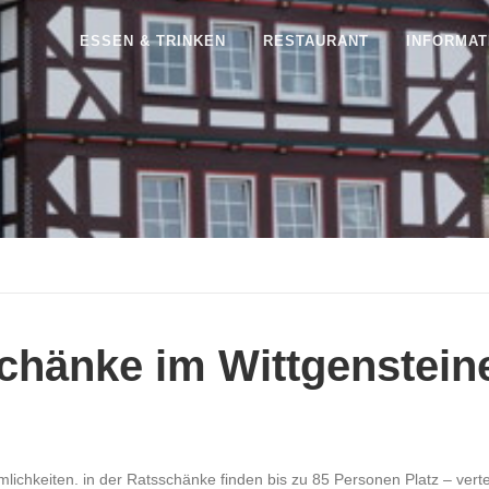
ESSEN & TRINKEN
RESTAURANT
INFORMAT
chänke im Wittgenstein
hkeiten. in der Ratsschänke finden bis zu 85 Personen Platz – verteil