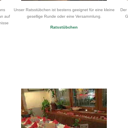
uns
Unser Ratsstübchen ist bestens geeignet für eine kleine
Der
an auf
gesellige Runde oder eine Versammlung.
G
nisse
Ratsstübchen