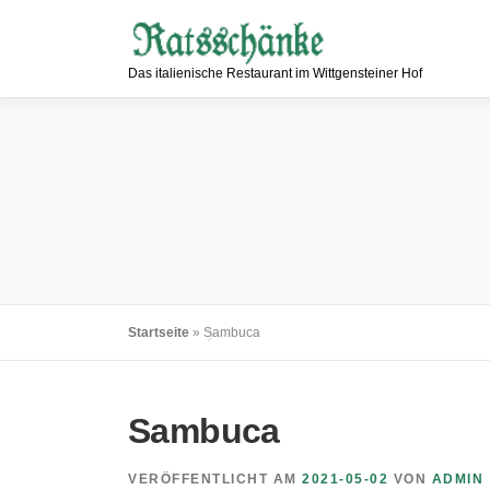
Zum
Inhalt
springen
Das italienische Restaurant im Wittgensteiner Hof
Startseite
»
Sambuca
Sambuca
VERÖFFENTLICHT AM
2021-05-02
VON
ADMIN