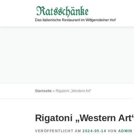
Zum
Inhalt
springen
Das italienische Restaurant im Wittgensteiner Hof
Startseite
»
Rigatoni „Western Art“
Rigatoni „Western Art
VERÖFFENTLICHT AM
2024-05-14
VON
ADMIN