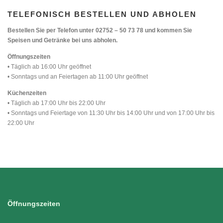
TELEFONISCH BESTELLEN UND ABHOLEN
Bestellen Sie per Telefon unter 02752 – 50 73 78 und kommen Sie
Speisen und Getränke bei uns abholen.
Öffnungszeiten
• Täglich ab 16:00 Uhr geöffnet
• Sonntags und an Feiertagen ab 11:00 Uhr geöffnet
Küchenzeiten
• Täglich ab 17:00 Uhr bis 22:00 Uhr
• Sonntags und Feiertage von 11:30 Uhr bis 14:00 Uhr und von 17:00 Uhr bis
22:00 Uhr
Öffnungszeiten