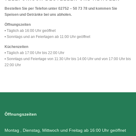
Bestellen Sie per Telefon unter 02752 – 50 73 78 und kommen Sie
Speisen und Getränke bei uns abholen.
Öffnungszeiten
• Täglich ab 16:00 Uhr geöffnet
• Sonntags und an Feiertagen ab 11:00 Uhr geöffnet
Küchenzeiten
• Täglich ab 17:00 Uhr bis 22:00 Uhr
• Sonntags und Feiertage von 11:30 Uhr bis 14:00 Uhr und von 17:00 Uhr bis
22:00 Uhr
Öffnungszeiten
Montag , Dienstag, Mittwoch und Freitag ab 16:00 Uhr geöffnet