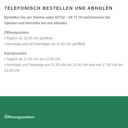
TELEFONISCH BESTELLEN UND ABHOLEN
Bestellen Sie per Telefon unter 02752 – 50 73 78 und kommen Sie
Speisen und Getränke bei uns abholen.
Öffnungszeiten
• Täglich ab 16:00 Uhr geöffnet
• Sonntags und an Feiertagen ab 11:00 Uhr geöffnet
Küchenzeiten
• Täglich ab 17:00 Uhr bis 22:00 Uhr
• Sonntags und Feiertage von 11:30 Uhr bis 14:00 Uhr und von 17:00 Uhr bis
22:00 Uhr
Öffnungszeiten