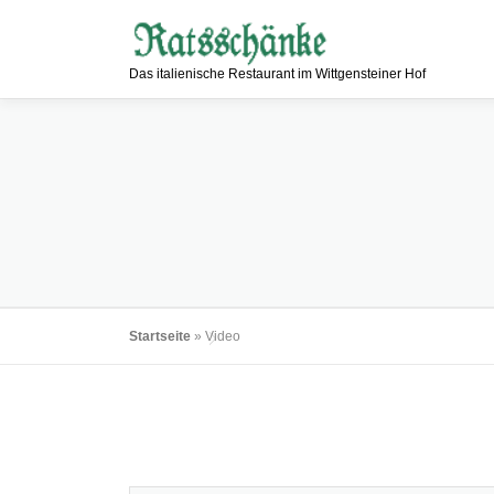
Zum
Inhalt
springen
Das italienische Restaurant im Wittgensteiner Hof
Startseite
»
Video